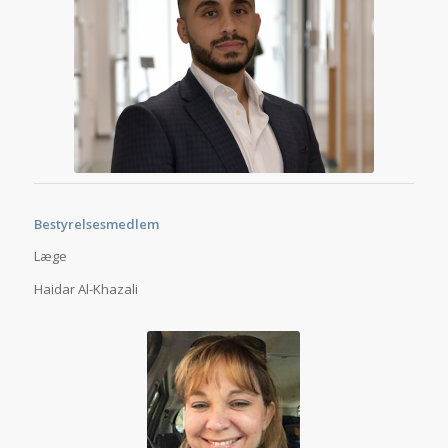
Bestyrelsesmedlem
Læge
Haidar Al-Khazali