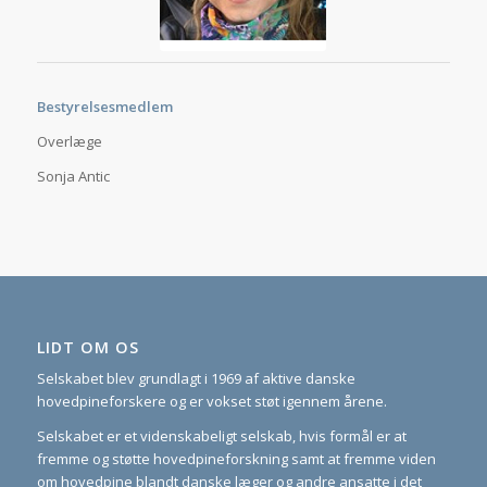
Bestyrelsesmedlem
Overlæge
Sonja Antic
LIDT OM OS
Selskabet blev grundlagt i 1969 af aktive danske
hovedpineforskere og er vokset støt igennem årene.
Selskabet er et videnskabeligt selskab, hvis formål er at
fremme og støtte hovedpineforskning samt at fremme viden
om hovedpine blandt danske læger og andre ansatte i det