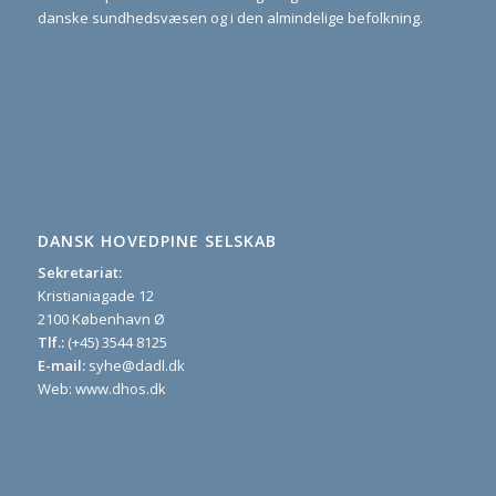
danske sundhedsvæsen og i den almindelige befolkning.
DANSK HOVEDPINE SELSKAB
Sekretariat:
Kristianiagade 12
2100 København Ø
Tlf.:
(+45) 3544 8125
E-mail:
syhe@dadl.dk
Web: www.dhos.dk